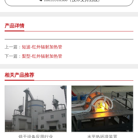
产品详情
上一篇：
短波-红外辐射加热管
下一篇：
梨型-红外辐射加热管
相关产品推荐
烘干设备应用行业
水平热环境装置