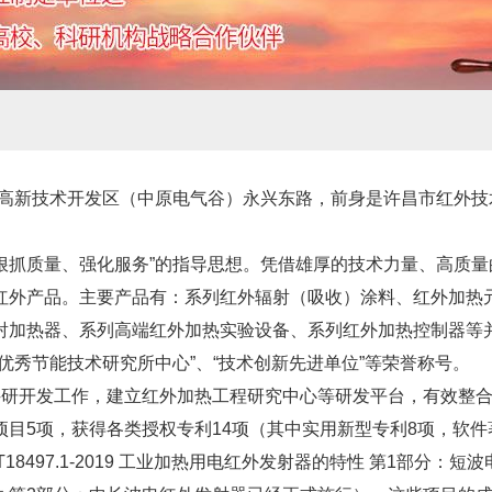
高新技术开发区（中原电气谷）永兴东路，前身是许昌市红外技
势、狠抓质量、强化服务”的指导思想。凭借雄厚的技术力量、高质
红外产品。主要产品有：系列红外辐射（吸收）涂料、红外加热
射加热器、系列高端红外加热实验设备、系列红外加热控制器等并
“优秀节能技术研究所中心”、“技术创新先进单位”等荣誉称号。
科研开发工作，建立红外加热工程研究中心等研发平台，有效整
目5项，获得各类授权专利14项（
其中
实用新型专利8项，软件
T18497.1-2019 工业加热用电红外发射器的特性 第1部分：短