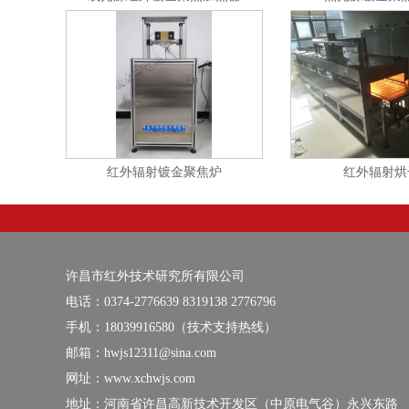
红外辐射镀金聚焦炉
红外辐射烘
许昌市红外技术研究所有限公司
电话：0374-2776639 8319138 2776796
手机：18039916580（技术支持热线）
邮箱：hwjs12311@sina.com
网址：www.xchwjs.com
地址：河南省许昌高新技术开发区（中原电气谷）永兴东路