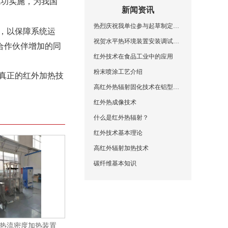
成功实施，为我国
新闻资讯
热烈庆祝我单位参与起草制定的两项国家红外标准正式颁布施行
，以保障系统运
祝贺水平热环境装置安装调试成功
合作伙伴增加的
同
红外技术在食品工业中的应用
粉末喷涂工艺介绍
真正的红外加热技
高红外热辐射固化技术在铝型材喷涂中的应用
红外热成像技术
什么是红外热辐射？
红外技术基本理论
高红外辐射加热技术
碳纤维基本知识
热流密度加热装置