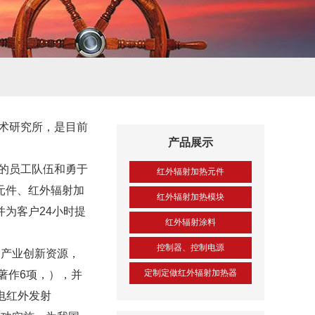
术研究所，是目前
产品展示
量的员工队伍和勇于
红外辐射加热元件
元件、红外辐射加
红外辐射加热模块
为客户24小时
提
红外辐射涂料
控制器、控制电源
合产业创新资源，
定制定做红外辐射加热器
著作6项
，），并
波电红外发射