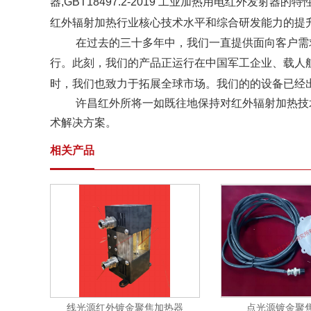
器,GBT18497.2-2019 工业加热用电红外发射
红外辐射加热行业核心技术水平和综合研发能力的提
在过去的三十多年中，我们一直提供面向客户需
行。此刻，我们的产品正运行在中国军工企业、载人
时，我们也致力于拓展全球市场。我们的的设备已经
许昌红外所将一如既往地保持对红外辐射加热技
术解决方案。
相关产品
线光源红外镀金聚焦加热器
点光源镀金聚