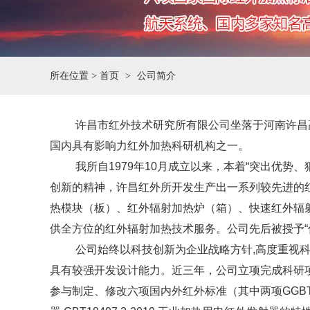
所在位置 >
首页
公司简介
许昌市红外技术研究所有限公司坐落于河南许昌
国内具有影响力红外加热科研机构之一。
我所自
1979年10月成立以来，本着“突出优
创新的精神，许昌红外所开发生产出一系列较先进的
热模块（板）、红外辐射加热炉（箱）、快速红外辐
供全方位的红外辐射加热技术服务。公司先后被授予
公司始终以科技创新为企业战略方针
,高度重视
具有较强开发设计能力。近三年，公司立项完成科研项
参与制定、修改六项国内外红外标准（
其中两项
GGB