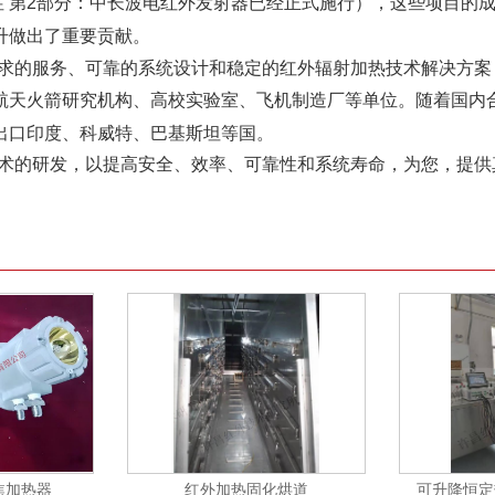
器的特性 第2部分：中长波电红外发射器已经正式施行
），这些项目的
升做出了重要贡献。
求的服务、可靠的系统设计和稳定的红外辐射加热技术解决方案
航天火箭研究机构、高校实验室、飞机制造厂等单位。随着国内
出口印度、科威特、巴基斯坦等国。
术的研发，以提高安全、效率、可靠性和系统寿命，为您，提供
焦加热器
红外加热固化烘道
可升降恒定