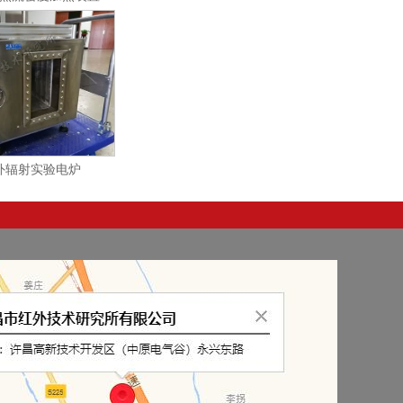
外辐射实验电炉