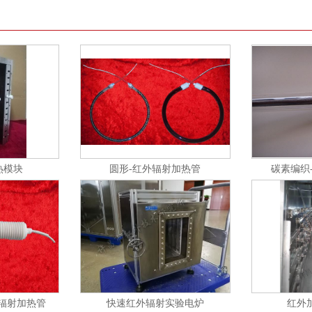
热模块
圆形-红外辐射加热管
碳素编织
外辐射加热管
快速红外辐射实验电炉
红外