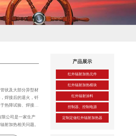
产品展示
红外辐射加热元件
红外辐射加热模块
、管状及大部分异型材
红外辐射涂料
热，焊接后的退火，钎
用于热障试验、焊接前
控制器、控制电源
冲击试验研究。
有限公司是一家生产
定制定做红外辐射加热器
外辐射加热相关问题。