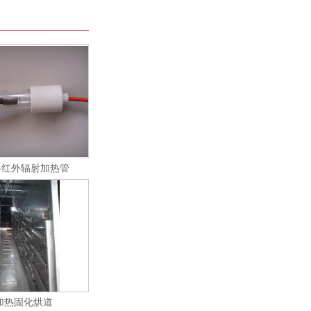
-红外辐射加热管
加热固化烘道