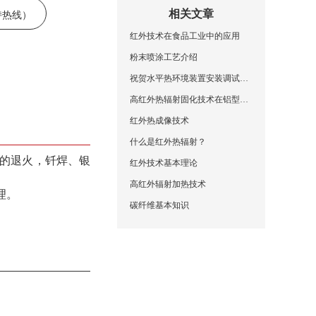
支持热线）
相关文章
红外技术在食品工业中的应用
粉末喷涂工艺介绍
祝贺水平热环境装置安装调试成功
高红外热辐射固化技术在铝型材喷涂中的应用
红外热成像技术
什么是红外热辐射？
的退火，钎焊、银
红外技术基本理论
高红外辐射加热技术
理。
碳纤维基本知识