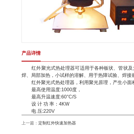
产品详情
红外聚光式热处理器可适用于各种板状、管状及
焊、局部加热，小试样的溶解、用于热障试验、焊接
红外聚光式热处理器，利用聚光原理，产生小面
最高使用温度:1000度，
最高升温速度:60°C/S
设 计 功 率：4KW
电 压:220V
上一篇：
定制红外快速加热器