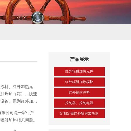
产品展示
红外辐射加热元件
红外辐射加热模块
）涂料、红外加热元
红外辐射涂料
射加热炉（箱）、快速
验设备、系列红外加热
控制器、控制电源
红外辐射加热技术服
有限公司是一家生产
定制定做红外辐射加热器
外辐射加热相关问题。