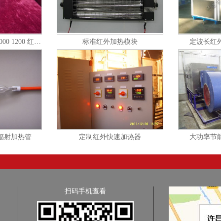
HS-2-1/300 600 800 1000 1200 红外辐射涂料
标准红外加热模块
定波长红
辐射加热管
定制红外快速加热器
大功率节
扫码手机查看