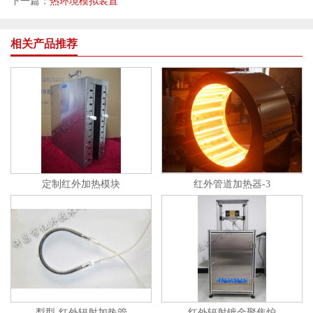
下一篇：
热环境模拟装置
相关产品推荐
定制红外加热模块
红外管道加热器-3
梨型-红外辐射加热管
红外辐射镀金聚焦炉