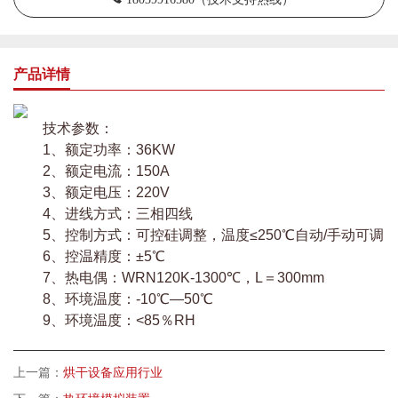
产品详情
技术参数：
1、额定功率：36KW
2、额定电流：150A
3、额定电压：220V
4、进线方式：三相四线
5、控制方式：可控硅调整，温度≤250℃自动/手动可调
6、控温精度：±5℃
7、热电偶：WRN120K-1300℃，L＝300mm
8、环境温度：-10℃—50℃
9、环境温度：<85％RH
上一篇：
烘干设备应用行业