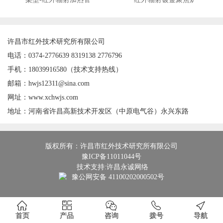
许昌市红外技术研究所有限公司
电话：0374-2776639 8319138 2776796
手机：18039916580（技术支持热线）
邮箱：hwjs12311@sina.com
网址：www.xchwjs.com
地址：河南省许昌高新技术开发区（中原电气谷）永兴东路
版权所有：许昌市红外技术研究所有限公司
豫ICP备11011044号
技术支持:许昌永诚网络
豫公网安备 41100202000502号
首页
产品
咨询
拨号
导航