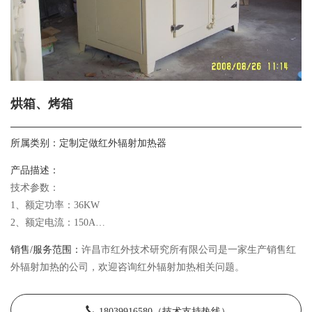
烘箱、烤箱
所属类别：
定制定做红外辐射加热器
产品描述：
技术参数：
1、额定功率：36KW
2、额定电流：150A
3、额定电压：220V
销售/服务范围：
许昌市红外技术研究所有限公司是一家生产销售红
4、进线方式：三相四线
外辐射加热的公司，欢迎咨询红外辐射加热相关问题。
18039916580（技术支持热线）