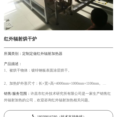
红外辐射烘干炉
所属类别：
定制定做红外辐射加热器
产品描述：
1、被烘干物体：镀锌钢板表面涂层烘干。
2、加热炉外形尺寸：长×宽×高=4000mm×1000mm×1100mm。
销售/服务范围：
许昌市红外技术研究所有限公司是一家生产销售红
3、加热温度：≤300℃，加热炉温度可以单独控制。
外辐射加热的公司，欢迎咨询红外辐射加热相关问题。
18039916580（技术支持热线）