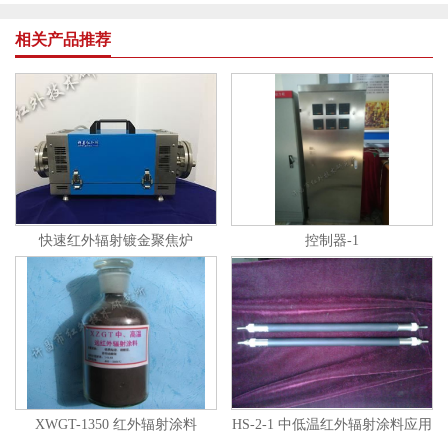
相关产品推荐
快速红外辐射镀金聚焦炉
控制器-1
XWGT-1350 红外辐射涂料
HS-2-1 中低温红外辐射涂料应用