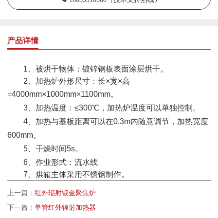
产品详情
1、被烘干物体：镀锌钢板表面涂层烘干。
2、加热炉外形尺寸：长×宽×高
=4000mm×1000mm×
11
00mm。
3、加热温度：≤300℃，加热炉温度可以单独控制。
4、
加热
与基板距离可以在
0.3m内随意调节
，加热宽度
600mm。
5、干燥时间5s。
6、作业形式：流水线
7、烘箱主体采用不锈钢制作。
上一篇：
红外辐射镀金聚焦炉
下一篇：
单管红外辐射加热器