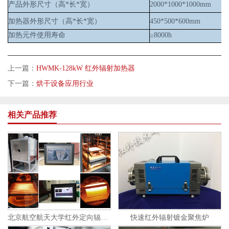
产品外形尺寸（高*长*宽）
2000*1000*1000mm
加热器外形尺寸（高*长*宽）
450*500*600mm
加热元件使用寿命
≥8
000
h
上一篇：
HWMK-128kW 红外辐射加热器
下一篇：
烘干设备应用行业
相关产品推荐
北京航空航天大学红外定向辐射加热器
快速红外辐射镀金聚焦炉