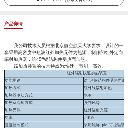
产品详情
我公司技术人员根据北京航空航天大学要求，设计的一
套采用高密度中短波红外加热元件为热源，制作的红外定向
辐射加热器，给45#钢结构件受热面加热
。
该加热装置的技术特点为:快速、节能、高效。
红外辐射快速加热装置
功能
用途
给45#钢结构件受热面加
加热方式
红外线辐射加热
加热器冷却方式
水冷
加热室冷却方式
强制风冷
加热元件
红外辐射光源
功率
24
KW
温度控制模式
采用
触屏+plc+可控硅调