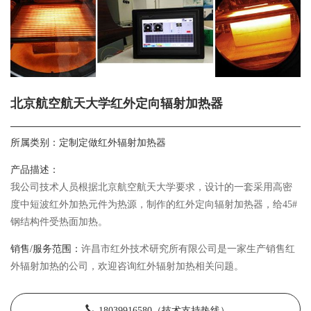
北京航空航天大学红外定向辐射加热器
所属类别：
定制定做红外辐射加热器
产品描述：
我公司技术人员根据北京航空航天大学要求，设计的一套采用高密
度中短波红外加热元件为热源，制作的红外定向辐射加热器，给45#
钢结构件受热面加热。
销售/服务范围：
许昌市红外技术研究所有限公司是一家生产销售红
外辐射加热的公司，欢迎咨询红外辐射加热相关问题。
18039916580（技术支持热线）